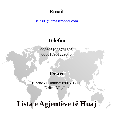
Email
sales01@amassmodel.com
Telefon
0086051986731695
008618961229675
Orari
E hënë - E shtunë: 8:00 - 17:00
E diel: Mbyllur
Lista e Agjentëve të Huaj