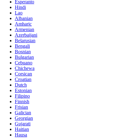
Esperanto
Hindi
Lao
Albanian
Amharic
Armenian
Azerbaijani
Belarusian
Bengali
Bosnian
Bulgarian
Cebuano
Chichewa
Corsican
Croatian
Dutch
Estonian
Filipino
Finnish
Frisian
Galician
Georgian
Gujarati
Haitian
Hausa