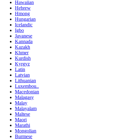
Hawaiian
Hebrew
Hmong
Hungarian
Icelandic
Igbo
Javanese
Kannada
Kazakh
Khmer
Kurdish
Kyrgyz
Latin
Latvian
Lithuanian
Luxembou..
Macedonian
Malagasy
Malay
Malayalam
Maltese
Maori
Marathi
Mongolian
Burmese