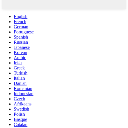
English
French
German
Portuguese
Spanish
Russian
Japanese
Korean
Arabic
Irish
Greek
Turkish
Italian
Danish
Romanian
Indonesian
Czech
Afrikaans
Swedish
Polish
Basque
Catalan